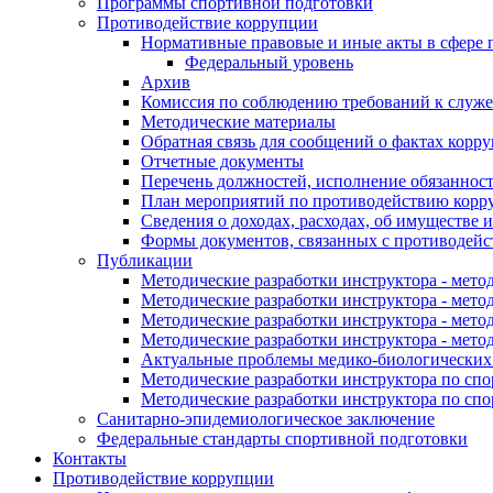
Программы спортивной подготовки
Противодействие коррупции
Нормативные правовые и иные акты в сфере 
Федеральный уровень
Архив
Комиссия по соблюдению требований к служе
Методические материалы
Обратная связь для сообщений о фактах корр
Отчетные документы
Перечень должностей, исполнение обязаннос
План мероприятий по противодействию корру
Сведения о доходах, расходах, об имуществе 
Формы документов, связанных с противодейс
Публикации
Методические разработки инструктора - мето
Методические разработки инструктора - метод
Методические разработки инструктора - мето
Методические разработки инструктора - мето
Актуальные проблемы медико-биологических
Методические разработки инструктора по спо
Методические разработки инструктора по спо
Санитарно-эпидемиологическое заключение
Федеральные стандарты спортивной подготовки
Контакты
Противодействие коррупции