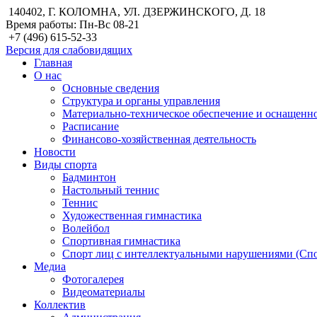
140402, Г. КОЛОМНА, УЛ. ДЗЕРЖИНСКОГО, Д. 18
Время работы: Пн-Вс 08-21
+7 (496) 615-52-33
Версия для слабовидящих
Главная
О нас
Основные сведения
Структура и органы управления
Материально-техническое обеспечение и оснащенн
Расписание
Финансово-хозяйственная деятельность
Новости
Виды спорта
Бадминтон
Настольный теннис
Теннис
Художественная гимнастика
Волейбол
Спортивная гимнастика
Спорт лиц с интеллектуальными нарушениями (Сп
Медиа
Фотогалерея
Видеоматериалы
Коллектив