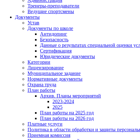
Администрация
Тренеры-преподаватели
Ведущие спортсмены
Документы
Устав
Документы по школе
Антидопинг
Безопасность
Данные о результатах специальной оценки ус
Сертификация
Юридические документы
Категории
Лицензирование
Муниципальное задание
Нормативные документы
Охрана труда
План работы
Архив. Планы мероприятий
2023-2024
2025
План работы на 2025 год
План работы на 2026 год
Платные услуги
Политика в области обработки и защиты персонал
Приемная комиссия