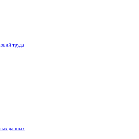
ловий труда
ьных данных