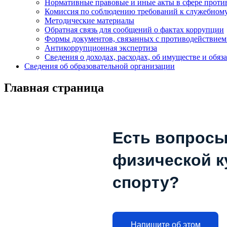
Нормативные правовые и иные акты в сфере проти
Комиссия по соблюдению требований к служебному
Методические материалы
Обратная связь для сообщений о фактах коррупции
Формы документов, связанных с противодействием
Антикоррупционная экспертиза
Сведения о доходах, расходах, об имуществе и обяз
Сведения об образовательной организации
Главная страница
Есть вопросы
физической к
спорту?
Напишите об этом