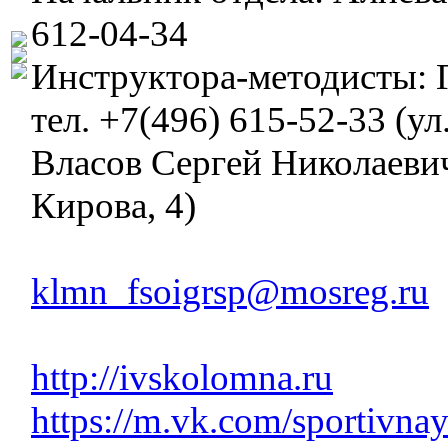
612-04-34
Инструктора-методисты: 
тел. +7(496) 615-52-33 (ул
Власов Сергей Николаевич,
Кирова, 4)
klmn_fsoigrsp@mosreg.ru
http://ivskolomna.ru
https://m.vk.com/sportivn