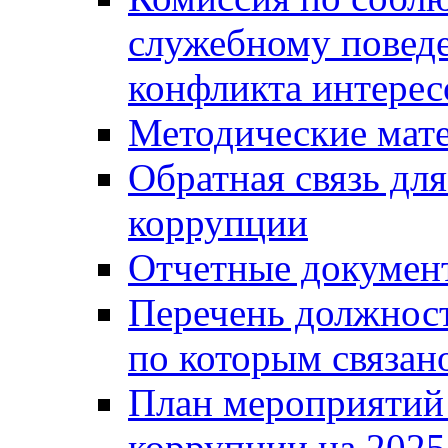
служебному повед
конфликта интерес
Методические мат
Обратная связь дл
коррупции
Отчетные докумен
Перечень должност
по которым связан
План мероприятий
коррупции на 2025 