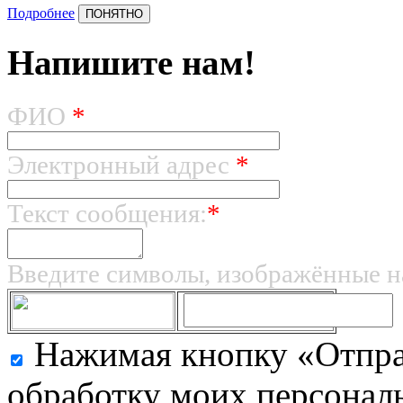
Подробнее
ПОНЯТНО
Напишите нам!
ФИО
*
Электронный адрес
*
Текст сообщения:
*
Введите символы, изображённые н
Нажимая кнопку «Отправ
обработку моих персональ