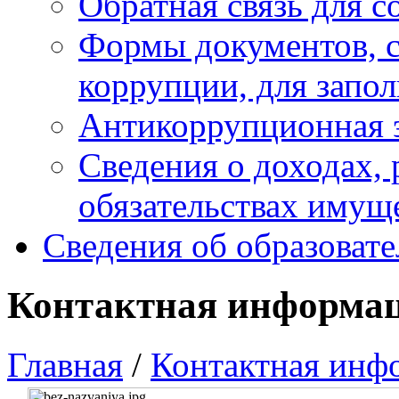
Обратная связь для 
Формы документов, с
коррупции, для запо
Антикоррупционная 
Сведения о доходах, 
обязательствах имущ
Сведения об образоват
Контактная информа
Главная
/
Контактная инф