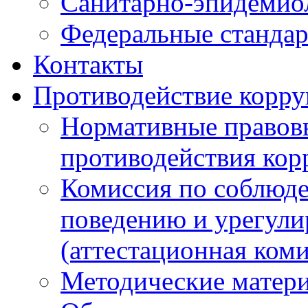
Санитарно-эпидемио
Федеральные стандар
Контакты
Противодействие корр
Нормативные правовы
противодействия ко
Комиссия по соблюд
поведению и урегули
(аттестационная коми
Методические матер