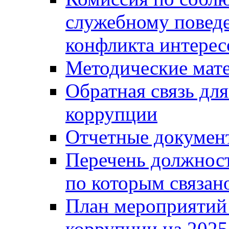
служебному повед
конфликта интерес
Методические мат
Обратная связь дл
коррупции
Отчетные докумен
Перечень должност
по которым связан
План мероприятий
коррупции на 2025 