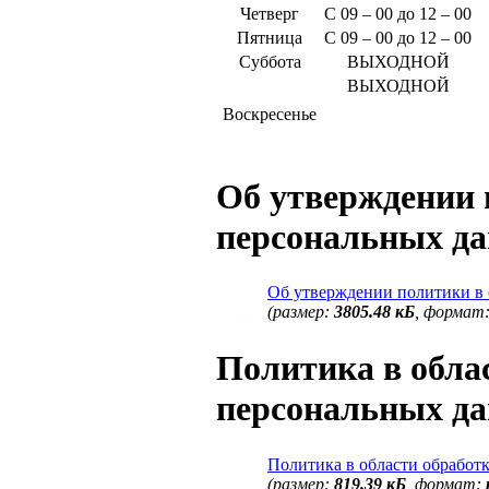
Четверг
С 09 – 00 до 12 – 00
Пятница
С 09 – 00 до 12 – 00
Суббота
ВЫХОДНОЙ
ВЫХОДНОЙ
Воскресенье
Об утверждении 
персональных да
Об утверждении политики в 
(размер:
3805.48 кБ
, формат
Политика в обла
персональных д
Политика в области обработ
(размер:
819.39 кБ
, формат: