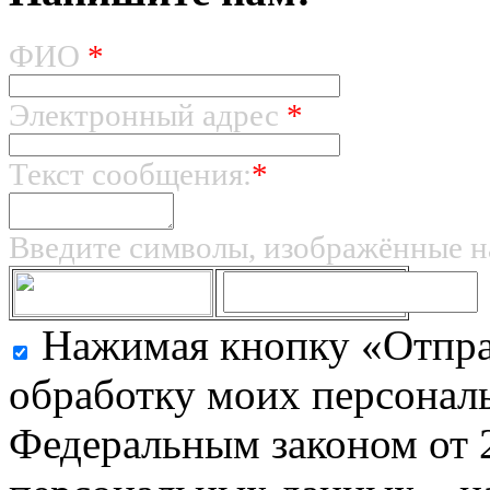
ФИО
*
Электронный адрес
*
Текст сообщения:
*
Введите символы, изображённые н
Нажимая кнопку «Отправ
обработку моих персональ
Федеральным законом от 