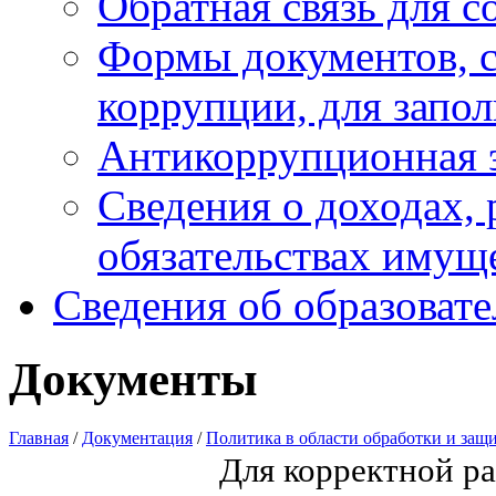
Обратная связь для 
Формы документов, с
коррупции, для запо
Антикоррупционная 
Сведения о доходах, 
обязательствах имущ
Сведения об образоват
Документы
Главная
/
Документация
/
Политика в области обработки и за
Для корректной р