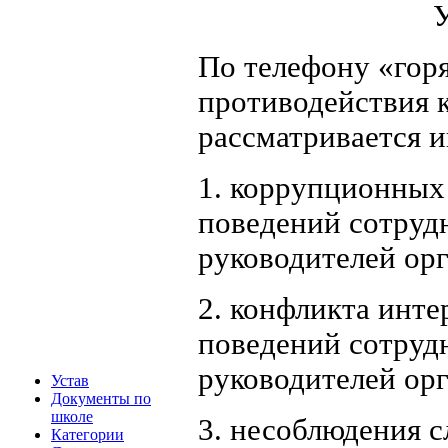
У
По телефону «гор
противодействия 
рассматривается 
1. коррупционных
поведений сотру
руководителей о
2. конфликта инте
поведений сотру
руководителей о
Устав
Документы по
школе
3. несоблюдения 
Категории