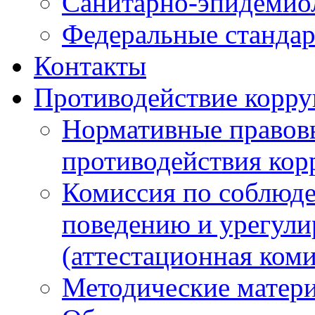
Санитарно-эпидемио
Федеральные стандар
Контакты
Противодействие корр
Нормативные правовы
противодействия ко
Комиссия по соблюд
поведению и урегули
(аттестационная коми
Методические матер