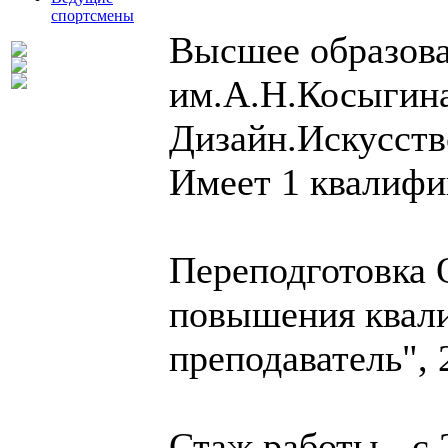
спортсмены
Высшее образов
им.А.Н.Косыгина
Дизайн.Искусство
Имеет 1 квалифи
Переподготовка
повышения квали
преподаватель", 2
Стаж работы - с 