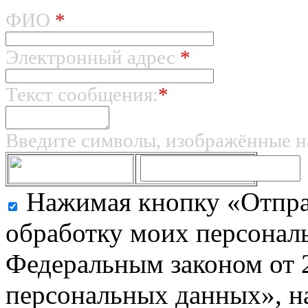
ФИО
*
Электронный адрес
*
Текст сообщения:
*
Введите символы, изображённые н
Нажимая кнопку «Отправ
обработку моих персональ
Федеральным законом от 
персональных данных», на