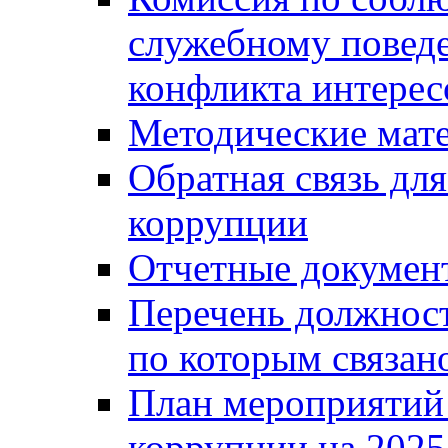
служебному повед
конфликта интерес
Методические мат
Обратная связь дл
коррупции
Отчетные докумен
Перечень должност
по которым связан
План мероприятий
коррупции на 2025 