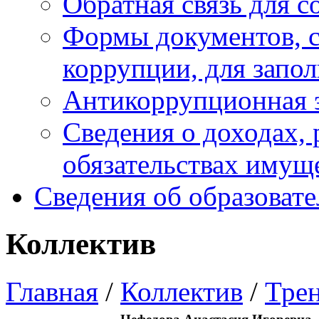
Обратная связь для 
Формы документов, с
коррупции, для запо
Антикоррупционная 
Сведения о доходах, 
обязательствах имущ
Сведения об образоват
Коллектив
Главная
/
Коллектив
/
Трен