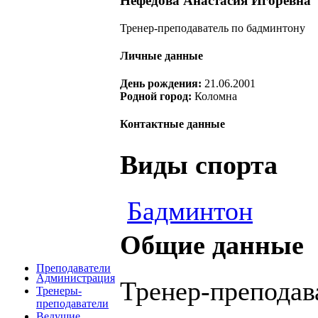
Нефедова
Анастасия Игоревна
Тренер-преподаватель по бадминтону
Личные данные
День рождения:
21.06.2001
Родной город:
Коломна
Контактные данные
Виды спорта
Бадминтон
Общие данные
Преподаватели
Администрация
Тренер-преподав
Тренеры-
преподаватели
Ведущие