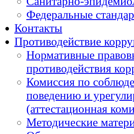
Санитарно-эпидемио
Федеральные стандар
Контакты
Противодействие корр
Нормативные правовы
противодействия ко
Комиссия по соблюд
поведению и урегули
(аттестационная коми
Методические матер