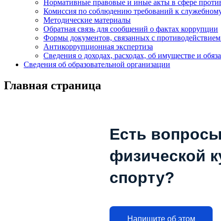
Нормативные правовые и иные акты в сфере проти
Комиссия по соблюдению требований к служебному
Методические материалы
Обратная связь для сообщений о фактах коррупции
Формы документов, связанных с противодействием
Антикоррупционная экспертиза
Сведения о доходах, расходах, об имуществе и обяз
Сведения об образовательной организации
Главная страница
Есть вопросы
физической к
спорту?
Напишите об этом