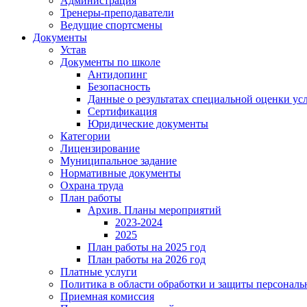
Администрация
Тренеры-преподаватели
Ведущие спортсмены
Документы
Устав
Документы по школе
Антидопинг
Безопасность
Данные о результатах специальной оценки ус
Сертификация
Юридические документы
Категории
Лицензирование
Муниципальное задание
Нормативные документы
Охрана труда
План работы
Архив. Планы мероприятий
2023-2024
2025
План работы на 2025 год
План работы на 2026 год
Платные услуги
Политика в области обработки и защиты персонал
Приемная комиссия