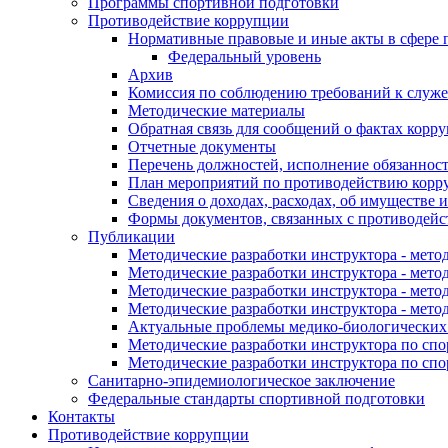
Программы спортивной подготовки
Противодействие коррупции
Нормативные правовые и иные акты в сфере 
Федеральный уровень
Архив
Комиссия по соблюдению требований к служе
Методические материалы
Обратная связь для сообщений о фактах корр
Отчетные документы
Перечень должностей, исполнение обязаннос
План мероприятий по противодействию корру
Сведения о доходах, расходах, об имуществе 
Формы документов, связанных с противодейс
Публикации
Методические разработки инструктора - мето
Методические разработки инструктора - метод
Методические разработки инструктора - мето
Методические разработки инструктора - мето
Актуальные проблемы медико-биологических
Методические разработки инструктора по спо
Методические разработки инструктора по спо
Санитарно-эпидемиологическое заключение
Федеральные стандарты спортивной подготовки
Контакты
Противодействие коррупции