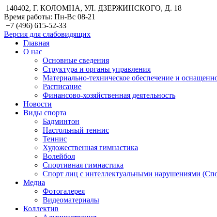
140402, Г. КОЛОМНА, УЛ. ДЗЕРЖИНСКОГО, Д. 18
Время работы: Пн-Вс 08-21
+7 (496) 615-52-33
Версия для слабовидящих
Главная
О нас
Основные сведения
Структура и органы управления
Материально-техническое обеспечение и оснащенн
Расписание
Финансово-хозяйственная деятельность
Новости
Виды спорта
Бадминтон
Настольный теннис
Теннис
Художественная гимнастика
Волейбол
Спортивная гимнастика
Спорт лиц с интеллектуальными нарушениями (Сп
Медиа
Фотогалерея
Видеоматериалы
Коллектив