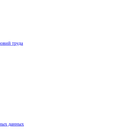
ловий труда
ьных данных